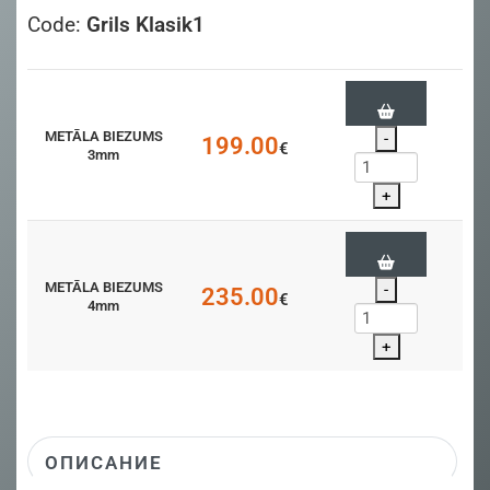
Code:
Grils Klasik1
METĀLA BIEZUMS
-
199.00
€
3mm
+
METĀLA BIEZUMS
-
235.00
€
4mm
+
ОПИСАНИЕ