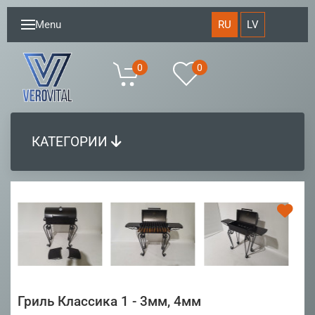
RU
LV
Menu
0
0
КАТЕГОРИИ
Гриль Классика 1 - 3мм, 4мм