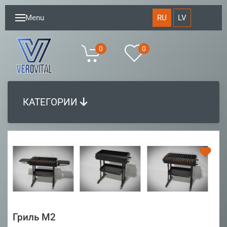
RU
LV
Menu
0
0
КАТЕГОРИИ
Гриль М2