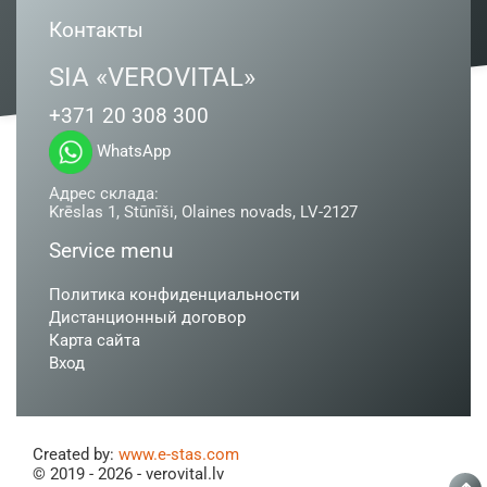
Контакты
SIA «VEROVITAL»
+371 20 308 300
WhatsApp
Адрес склада:
Krēslas 1, Stūnīši, Olaines novads, LV-2127
Service menu
Политика конфиденциальности
Дистанционный договор
Карта сайта
Вход
Created by:
www.e-stas.com
© 2019 - 2026 - verovital.lv