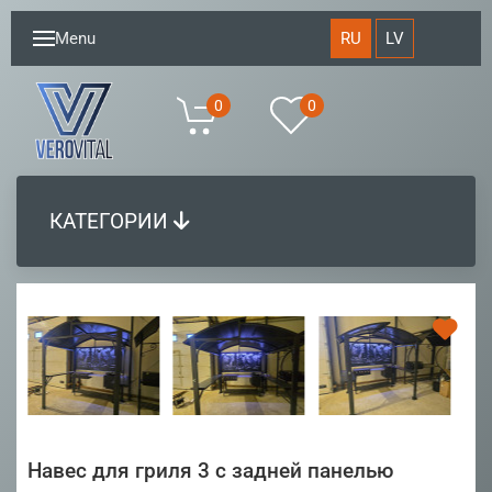
RU
LV
Menu
0
0
КАТЕГОРИИ
Навес для гриля 3 с задней панелью