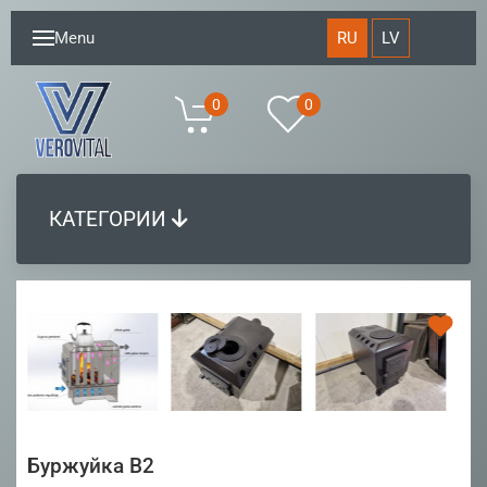
RU
LV
Menu
0
0
КАТЕГОРИИ
Буржуйка B2