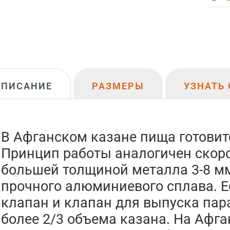
ОПИСАНИЕ
РАЗМЕРЫ
УЗНАТЬ 
В Афганском казане пища готовит
Принцип работы аналогичен скоров
большей толщиной металла 3-8 мм
прочного алюминиевого сплава. 
клапан и клапан для выпуска пар
более 2/3 объема казана. На Афга