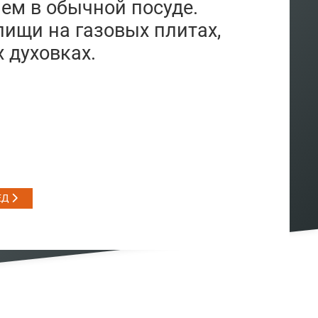
чем в обычной посуде.
пищи на газовых плитах,
 духовках.
ЕД