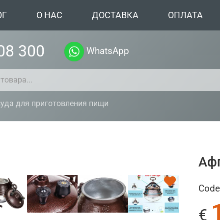
ОГ
О НАС
ДОСТАВКА
ОПЛАТА
08 300
WhatsApp
уда для приготовления пищи
Афг
Code
€