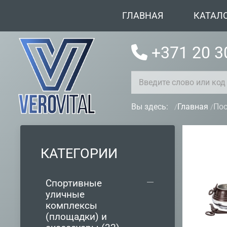
ГЛАВНАЯ
КАТАЛ
+371 20 3
Вы здесь:
Главная
Пос
КАТЕГОРИИ
Спортивные
уличные
комплексы
(площадки) и