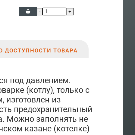
-
+
О ДОСТУПНОСТИ ТОВАРА
ся под давлением.
арке (котлу), только с
, изготовлен из
Есть предохранительный
а. Можно заполнять не
нском казане (котелке)