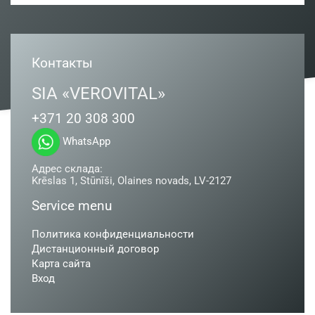
Контакты
SIA «VEROVITAL»
+371 20 308 300
WhatsApp
Адрес склада:
Krēslas 1, Stūnīši, Olaines novads, LV-2127
Service menu
Политика конфиденциальности
Дистанционный договор
Карта сайта
Вход