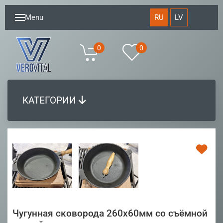
RU
LV
Menu
0
0
КАТЕГОРИИ
Чугунная сковорода 260х60мм со съёмной