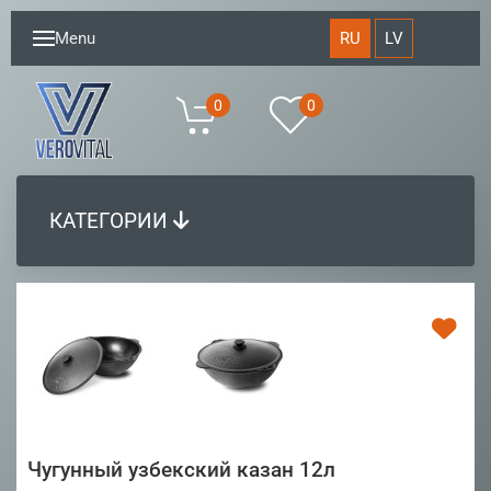
RU
LV
Menu
0
0
КАТЕГОРИИ
Чугунный узбекский казан 12л