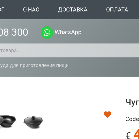
ОГ
О НАС
ДОСТАВКА
ОПЛАТА
08 300
WhatsApp
уда для приготовления пищи
Чуг
Code
€