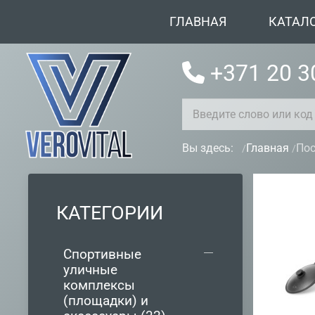
ГЛАВНАЯ
КАТАЛ
+371 20 3
Вы здесь:
Главная
Пос
КАТЕГОРИИ
Спортивные
уличные
комплексы
(площадки) и