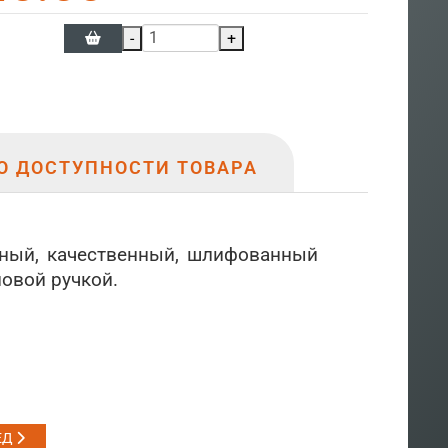
-
+
О ДОСТУПНОСТИ ТОВАРА
льный, качественный, шлифованный
овой ручкой.
ЕД