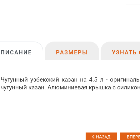
ОПИСАНИЕ
РАЗМЕРЫ
УЗНАТЬ 
Чугунный узбекский казан на 4.5 л - оригина
чугунный казан. Алюминиевая крышка с силикон
НАЗАД
ВПЕР