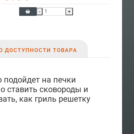
-
+
О ДОСТУПНОСТИ ТОВАРА
о подойдет на печки
о ставить сковороды и
ать, как гриль решетку