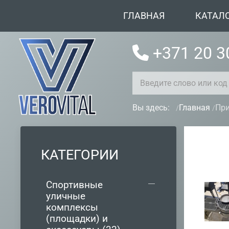
ГЛАВНАЯ
КАТАЛ
+371 20 3
Вы здесь:
Главная
При
КАТЕГОРИИ
Спортивные
уличные
комплексы
(площадки) и