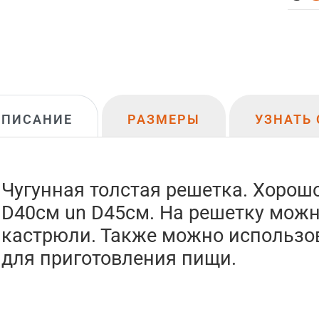
ОПИСАНИЕ
РАЗМЕРЫ
УЗНАТЬ 
Чугунная толстая решетка. Хорош
D40cм un D45cм. На решетку можн
кастрюли. Также можно использов
для приготовления пищи.