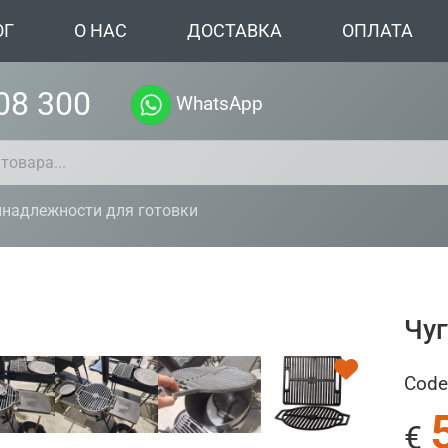
ОГ
О НАС
ДОСТАВКА
ОПЛАТА
08 300
WhatsApp
надлежности для готовки
Чуг
Code
€