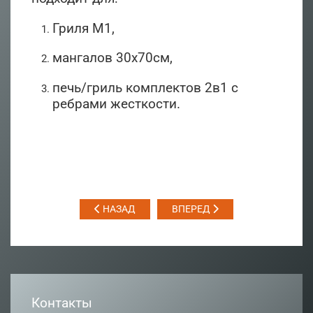
Гриля М1,
мангалов 30х70см,
печь/гриль комплектов 2в1 с
ребрами жесткости.
НАЗАД
ВПЕРЕД
Контакты