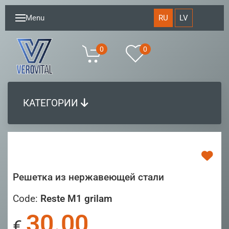
RU
LV
Menu
0
0
КАТЕГОРИИ
Решетка из нержавеющей стали
Code:
Reste M1 grilam
30.00
€