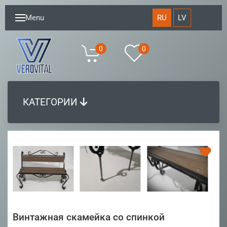
RU
LV
Menu
0
0
КАТЕГОРИИ
Винтажная скамейка со спинкой