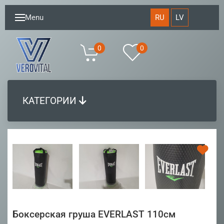
RU
LV
Menu
0
0
КАТЕГОРИИ
Боксерская груша EVERLAST 110см