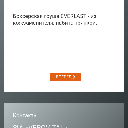
Боксерская груша EVERLAST - из
кожзаменителя, набита тряпкой.
ВПЕРЕД
Контакты
SIA «VEROVITAL»