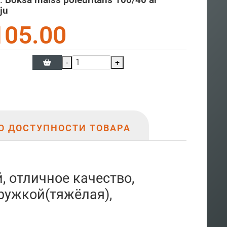
ju
105.00
-
+
О ДОСТУПНОСТИ ТОВАРА
 отличное качество,
ружкой(тяжёлая),