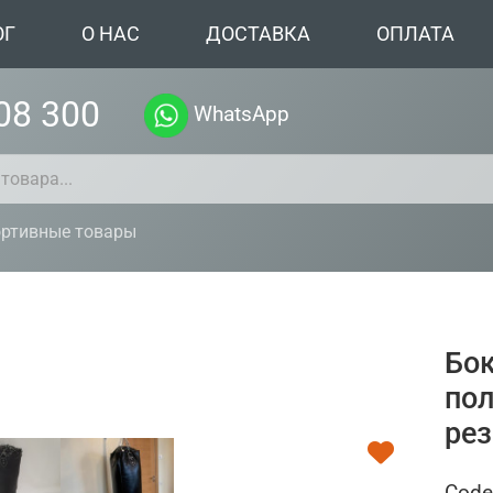
ОГ
О НАС
ДОСТАВКА
ОПЛАТА
08 300
WhatsApp
ртивные товары
Бо
пол
ре
Code