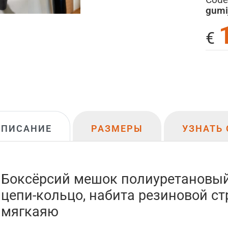
gumi
€
ОПИСАНИЕ
РАЗМЕРЫ
УЗНАТЬ 
Боксёрсий мешок полиуретановый,
цепи-кольцо, набита резиновой ст
мягкаяю