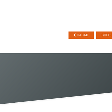
НАЗАД
ВПЕР