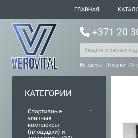
ГЛАВНАЯ
КАТАЛ
+371 20 3
Вы здесь:
Главная
Спо
КАТЕГОРИИ
Спортивные
уличные
комплексы
(площадки) и