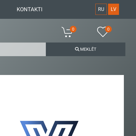
KONTAKTI
RU
LV
0
0
MEKLĒT