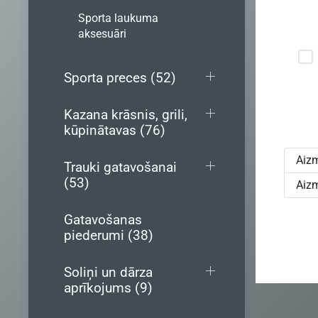
Sporta laukuma
aksesuāri
Sporta preces (52)
Kazana krāsnis, grili,
kūpinātavas (76)
Aizm
Trauki gatavošanai
(53)
Aizm
Gatavošanas
piederumi (38)
Soliņi un dārza
aprīkojums (9)