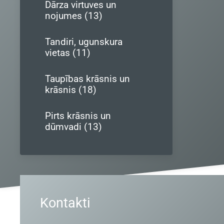
Dārza virtuves un
nojumes (13)
Tandiri, ugunskura
vietas (11)
Taupības krāsnis un
krāsnis (18)
Pirts krāsnis un
dūmvadi (13)
Kontakti