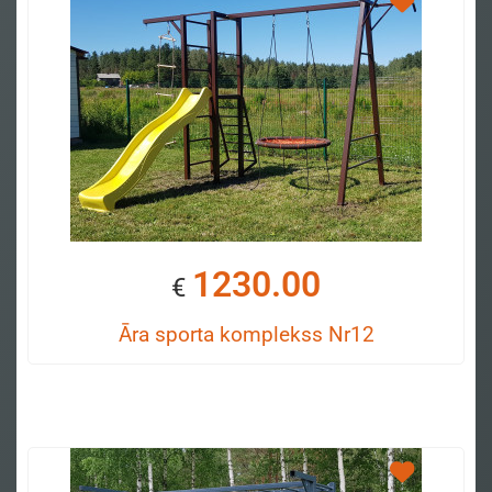
1230.00
€
Āra sporta komplekss Nr12