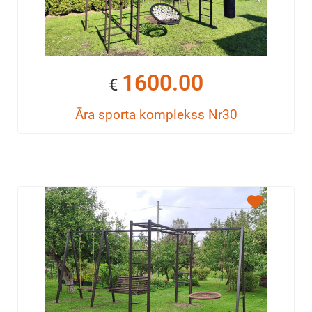
1600.00
€
Āra sporta komplekss Nr30