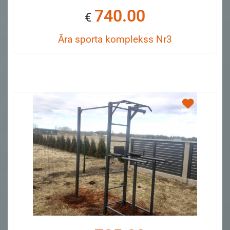
740.00
€
Āra sporta komplekss Nr3