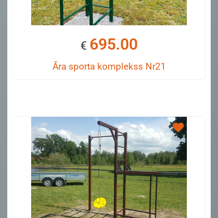
695.00
€
Āra sporta komplekss Nr21