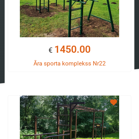
1450.00
€
Āra sporta komplekss Nr22