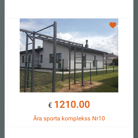
1210.00
€
Āra sporta komplekss Nr10