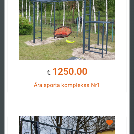
1250.00
€
Āra sporta komplekss Nr1