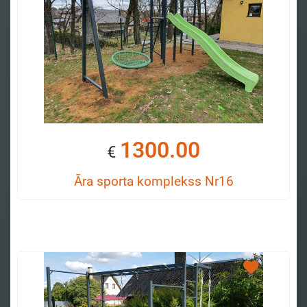
1300.00
€
Āra sporta komplekss Nr16