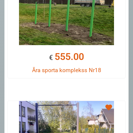
555.00
€
Āra sporta komplekss Nr18