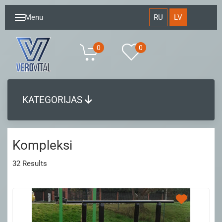
RU
LV
Menu
0
0
KATEGORIJAS
Kompleksi
32
Results