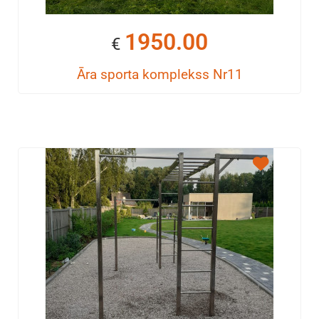
1950.00
€
Āra sporta komplekss Nr11