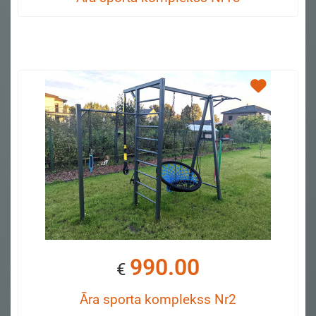
990.00
€
Āra sporta komplekss Nr2