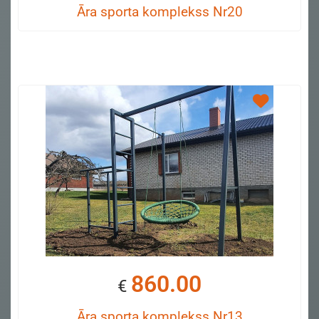
Āra sporta komplekss Nr20
860.00
€
Āra sporta komplekss Nr13