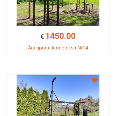
1450.00
€
Āra sporta komplekss Nr14