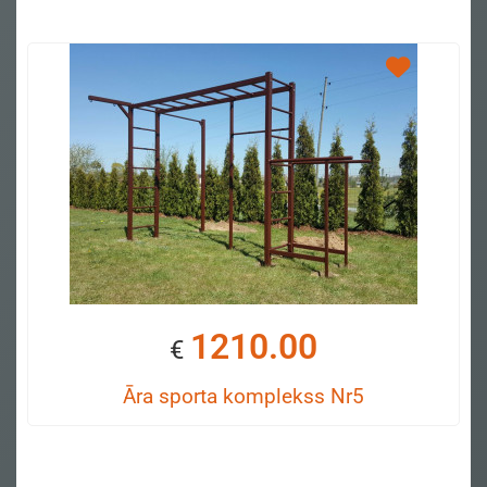
1210.00
€
Āra sporta komplekss Nr5