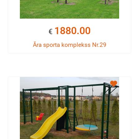
1880.00
€
Āra sporta komplekss Nr.29