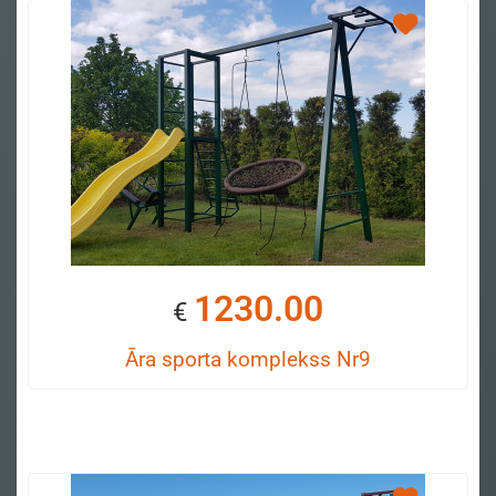
1230.00
€
Āra sporta komplekss Nr9