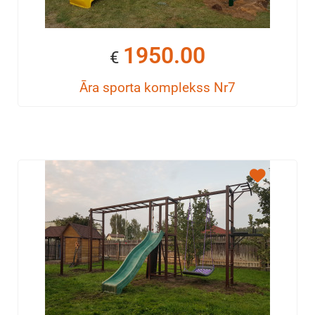
1950.00
€
Āra sporta komplekss Nr7