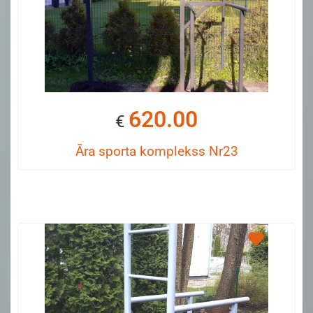
620.00
€
Āra sporta komplekss Nr23