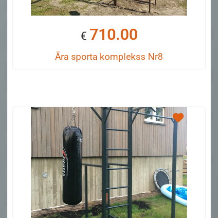
710.00
€
Āra sporta komplekss Nr8