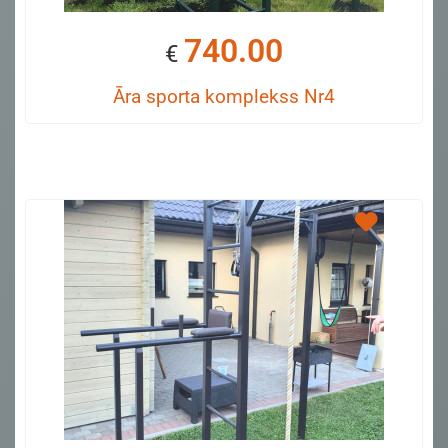
740.00
€
Āra sporta komplekss Nr4