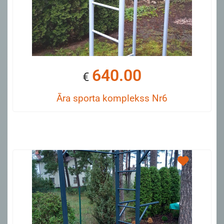
640.00
€
Āra sporta komplekss Nr6