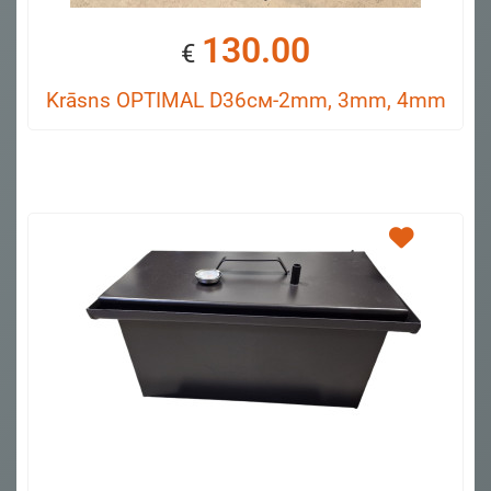
130.00
€
Krāsns OPTIMAL D36см-2mm, 3mm, 4mm