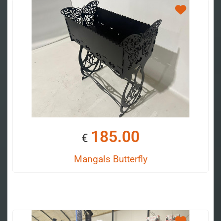
185.00
€
Mangals Butterfly