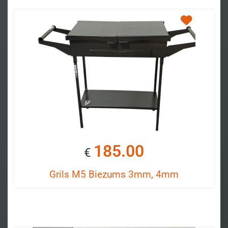
185.00
€
Grils M5 Biezums 3mm, 4mm