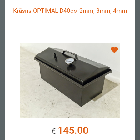
Krāsns OPTIMAL D40см-2mm, 3mm, 4mm
145.00
€