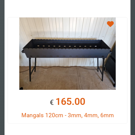
165.00
€
Mangals 120cm - 3mm, 4mm, 6mm