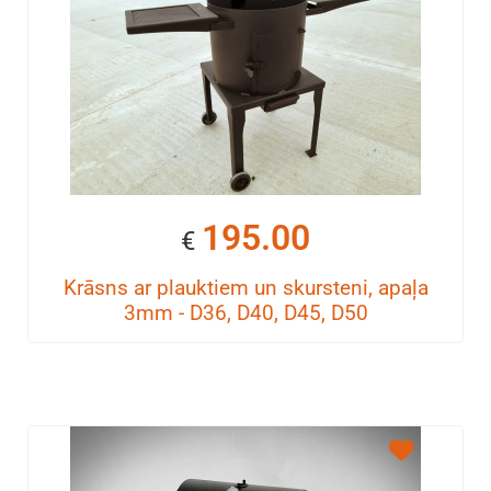
195.00
€
Krāsns ar plauktiem un skursteni, apaļa
3mm - D36, D40, D45, D50