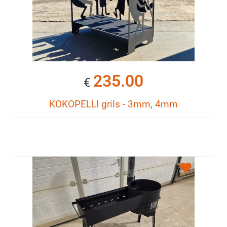
235.00
€
KOKOPELLI grils - 3mm, 4mm