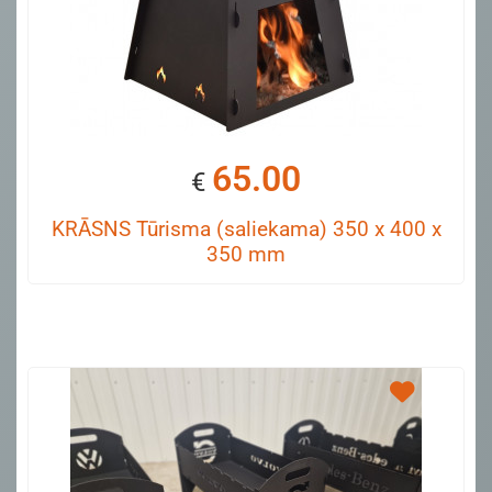
65.00
€
KRĀSNS Tūrisma (saliekama) 350 x 400 x
350 mm