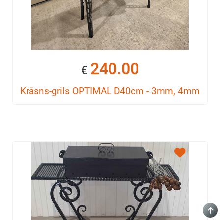
240.00
€
Krāsns-grils OPTIMAL D40cm - 3mm, 4mm