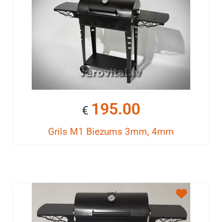
195.00
€
Grils M1 Biezums 3mm, 4mm