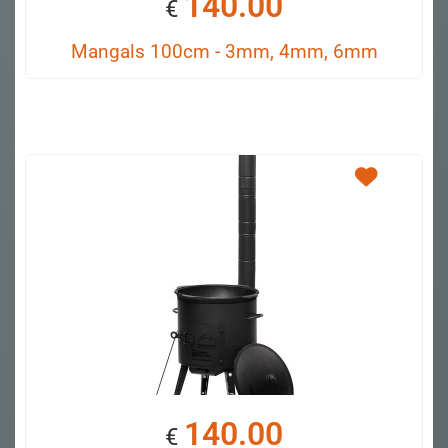
140.00
€
Mangals 100cm - 3mm, 4mm, 6mm
140.00
€