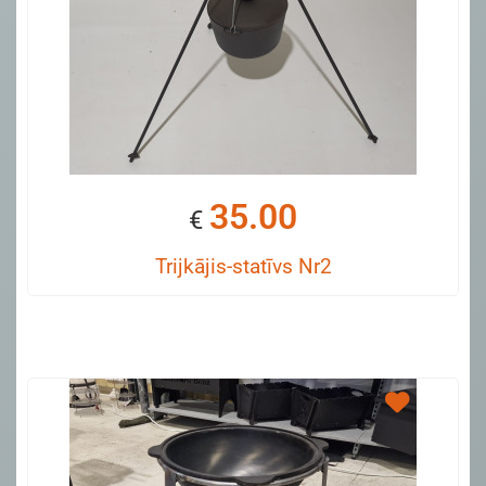
35.00
€
Trijkājis-statīvs Nr2