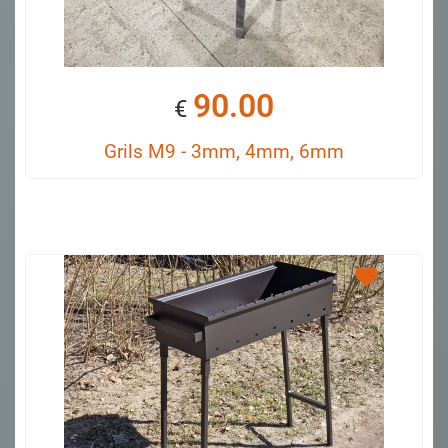
90.00
€
Grils M9 - 3mm, 4mm, 6mm