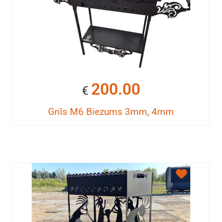
200.00
€
Grils M6 Biezums 3mm, 4mm