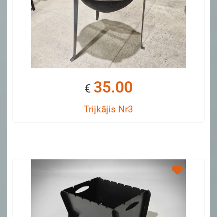
35.00
€
Trijkājis Nr3