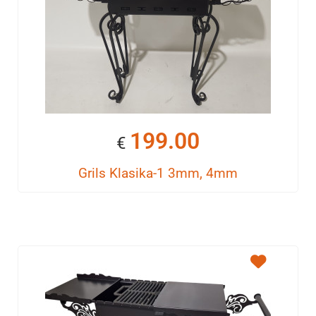
199.00
€
Grils Klasika-1 3mm, 4mm