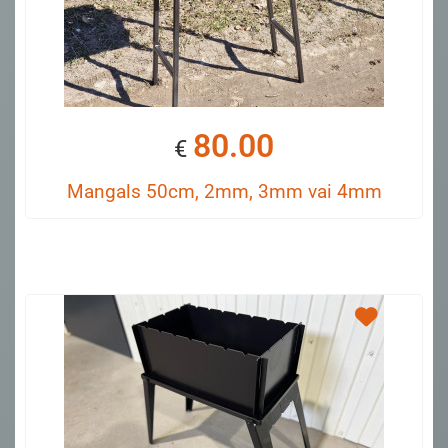
80.00
€
Mangals 50cm, 2mm, 3mm vai 4mm