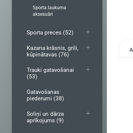
Sporta laukuma
aksesuāri
Sporta preces (52)
Kazana krāsnis, grili,
kūpinātavas (76)
Trauki gatavošanai
(53)
Gatavošanas
piederumi (38)
Soliņi un dārza
aprīkojums (9)