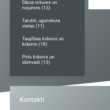
Dārza virtuves un
nojumes (13)
Tandiri, ugunskura
vietas (11)
Taupības krāsnis un
krāsnis (18)
Pirts krāsnis un
dūmvadi (13)
Kontakti