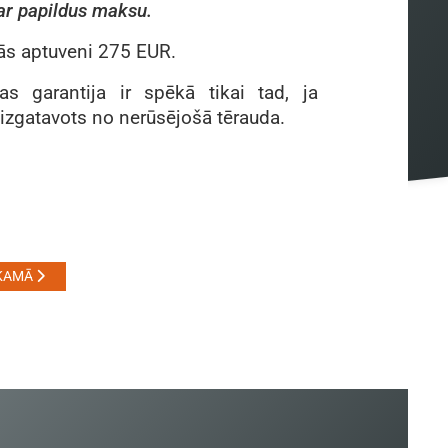
ar papildus maksu.
s aptuveni 275 EUR.
as garantija ir spēkā tikai tad, ja
 izgatavots no nerūsējošā tērauda.
KAMĀ