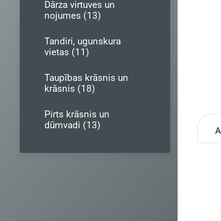
Dārza virtuves un
nojumes (13)
Tandiri, ugunskura
vietas (11)
Taupības krāsnis un
krāsnis (18)
Pirts krāsnis un
dūmvadi (13)