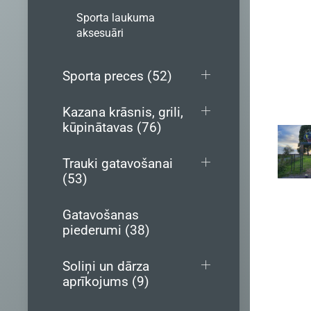
Sporta laukuma
aksesuāri
Sporta preces (52)
Kazana krāsnis, grili,
kūpinātavas (76)
Trauki gatavošanai
(53)
Gatavošanas
piederumi (38)
Soliņi un dārza
aprīkojums (9)