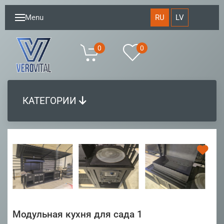
RU
LV
Menu
0
0
КАТЕГОРИИ
Модульная кухня для сада 1