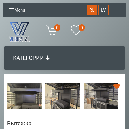
RU
LV
Menu
0
0
КАТЕГОРИИ
Вытяжка