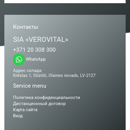
Контакты
SIA «VEROVITAL»
+371 20 308 300
WhatsApp
Адрес склада:
Krēslas 1, Stūnīši, Olaines novads, LV-2127
Service menu
Политика конфиденциальности
Дистанционный договор
Карта сайта
Вход