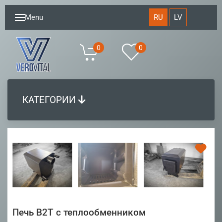
RU
LV
Menu
0
0
КАТЕГОРИИ
Печь B2T с теплообменником