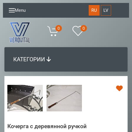
RU
LV
Menu
0
0
КАТЕГОРИИ
Кочерга с деревянной ручкой