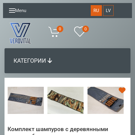
RU
LV
Menu
0
0
КАТЕГОРИИ
Комплект шампуров с деревянными