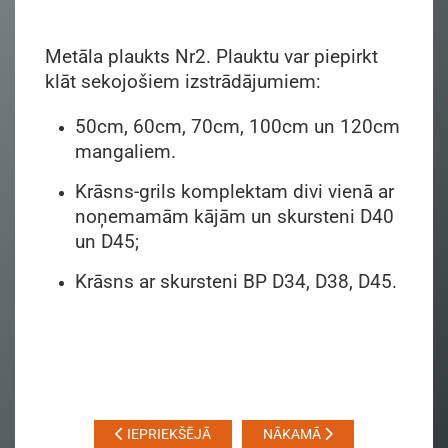
Metāla plaukts Nr2. Plauktu var piepirkt
klāt sekojošiem izstrādājumiem:
50cm, 60cm, 70cm, 100cm un 120cm
mangaliem.
Krāsns-grils komplektam divi vienā ar
noņemamām kājām un skursteni D40
un D45;
Krāsns ar skursteni BP D34, D38, D45.
IEPRIEKŠĒJĀ
NĀKAMĀ