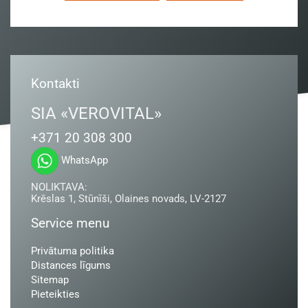
Kontakti
SIA «VEROVITAL»
+371 20 308 300
WhatsApp
NOLIKTAVA:
Krēslas 1, Stūnīši, Olaines novads, LV-2127
Service menu
Privātuma politika
Distances līgums
Sitemap
Pieteikties