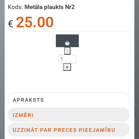
Kods:
Metāla plaukts Nr2
25.00
€
-
+
APRAKSTS
IZMĒRI
UZZINĀT PAR PRECES PIEEJAMĪBU