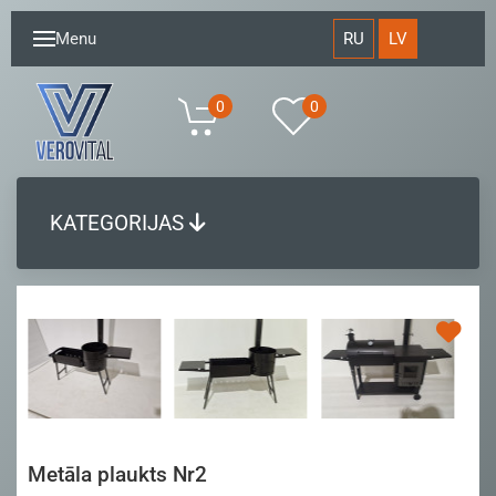
RU
LV
Menu
0
0
KATEGORIJAS
Metāla plaukts Nr2