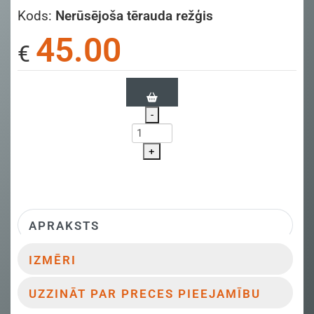
Kods:
Nerūsējoša tērauda režģis
45.00
€
-
+
APRAKSTS
IZMĒRI
UZZINĀT PAR PRECES PIEEJAMĪBU