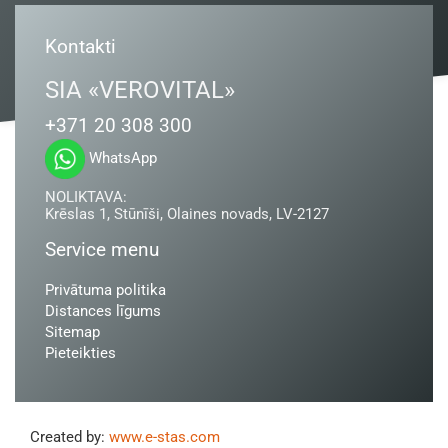
Kontakti
SIA «VEROVITAL»
+371 20 308 300
WhatsApp
NOLIKTAVA:
Krēslas 1, Stūnīši, Olaines novads, LV-2127
Service menu
Privātuma politika
Distances līgums
Sitemap
Pieteikties
Created by:
www.e-stas.com