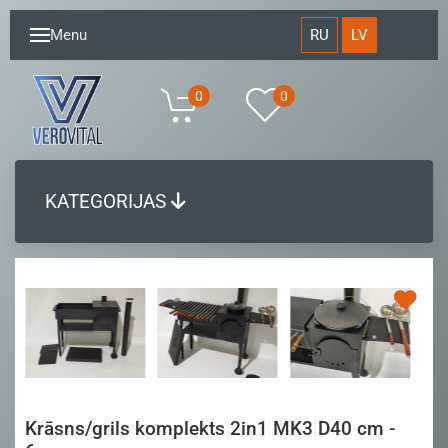
RU
LV
Menu
0
0
KATEGORIJAS
Krāsns/grils komplekts 2in1 MK3 D40 cm -