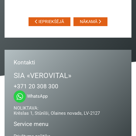
IEPRIEKŠĒJĀ
NĀKAMĀ
Kontakti
SIA «VEROVITAL»
+371 20 308 300
WhatsApp
NOLIKTAVA:
Krēslas 1, Stūnīši, Olaines novads, LV-2127
Service menu