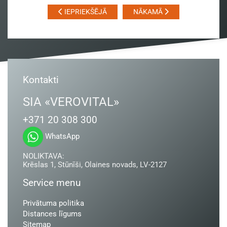
IEPRIEKŠĒJĀ
NĀKAMĀ
Kontakti
SIA «VEROVITAL»
+371 20 308 300
WhatsApp
NOLIKTAVA:
Krēslas 1, Stūnīši, Olaines novads, LV-2127
Service menu
Privātuma politika
Distances līgums
Sitemap