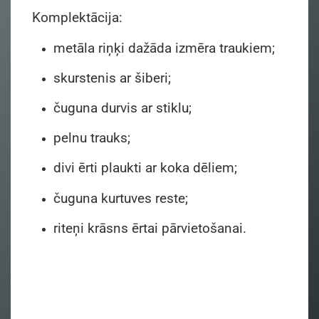
Komplektācija:
metāla riņķi dažāda izmēra traukiem;
skurstenis ar šiberi;
čuguna durvis ar stiklu;
pelnu trauks;
divi ērti plaukti ar koka dēliem;
čuguna kurtuves reste;
riteņi krāsns ērtai pārvietošanai.