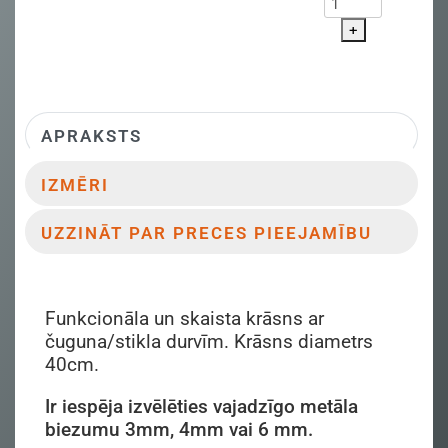
+
APRAKSTS
IZMĒRI
UZZINĀT PAR PRECES PIEEJAMĪBU
Funkcionāla un skaista krāsns ar
čuguna/stikla durvīm. Krāsns diametrs
40cm.
Ir iespēja izvēlēties vajadzīgo metāla
biezumu 3mm, 4mm vai 6 mm.