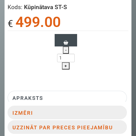
Kods:
Kūpinātava ST-S
499.00
€
-
+
APRAKSTS
IZMĒRI
UZZINĀT PAR PRECES PIEEJAMĪBU