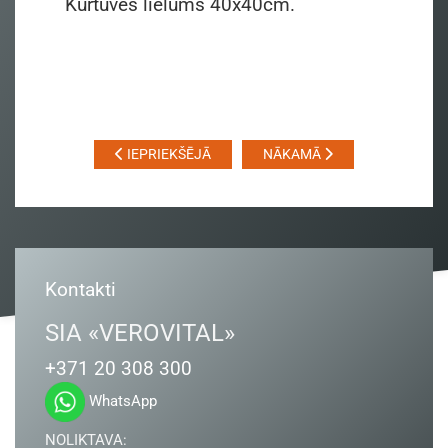
Kurtuves lielums 40x40cm.
IEPRIEKŠĒJĀ
NĀKAMĀ
Kontakti
SIA «VEROVITAL»
+371 20 308 300
WhatsApp
NOLIKTAVA: