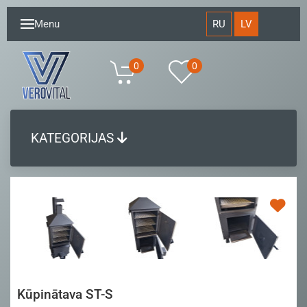
RU
LV
Menu
0
0
KATEGORIJAS
Kūpinātava ST-S