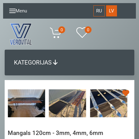
RU
LV
Menu
0
0
KATEGORIJAS
Mangals 120cm - 3mm, 4mm, 6mm