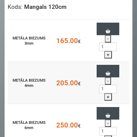
Kods:
Mangals 120cm
METĀLA BIEZUMS
-
165.00
€
3mm
+
METĀLA BIEZUMS
-
205.00
€
4mm
+
METĀLA BIEZUMS
-
250.00
€
6mm