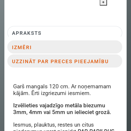
+
APRAKSTS
IZMĒRI
UZZINĀT PAR PRECES PIEEJAMĪBU
Garš mangals 120 cm. Ar noņemamam
kājām. Ērti izgriezumi iesmiem.
Izvēlieties vajadzīgo metāla biezumu
3mm, 4mm vai 5mm un ielieciet grozā.
Iesmus, plauktus, restes un citus