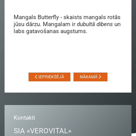
Mangals Butterfly - skaists mangals rotās
jūsu dārzu. Mangalam ir
dubultā dibens
un
labs gatavošanas augstums.
IEPRIEKŠĒJĀ
NĀKAMĀ
Kontakti
SIA «VEROVITAL»