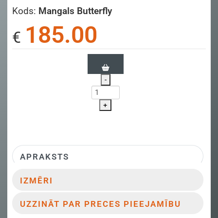
Kods:
Mangals Butterfly
185.00
€
-
+
APRAKSTS
IZMĒRI
UZZINĀT PAR PRECES PIEEJAMĪBU