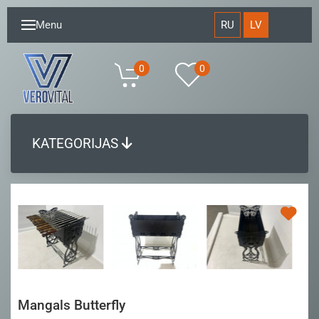
RU
LV
Menu
0
0
KATEGORIJAS
Mangals Butterfly