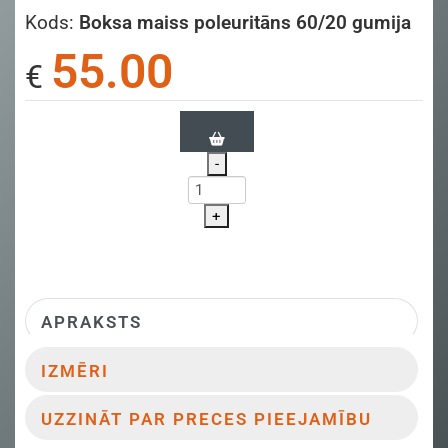
Kods:
Boksa maiss poleuritāns 60/20 gumija
55.00
€
-
+
APRAKSTS
IZMĒRI
UZZINĀT PAR PRECES PIEEJAMĪBU