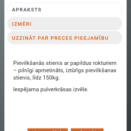
APRAKSTS
IZMĒRI
UZZINĀT PAR PRECES PIEEJAMĪBU
Pievilkšanās stienis ar papildus rokturiem
– pilnīgi apmetināts, iztūrīgs pievilkšanas
stienis, līdz 150kg.
Iespējama pulverkrāsas izvēle.