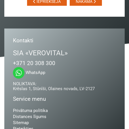
IEPRIEKŠĒJĀ
NĀKAMĀ
Kontakti
SIA «VEROVITAL»
+371 20 308 300
WhatsApp
NOLIKTAVA:
Krēslas 1, Stūnīši, Olaines novads, LV-2127
Service menu
Privātuma politika
Distances līgums
Sitemap
Pieteikties