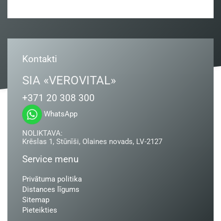
Kontakti
SIA «VEROVITAL»
+371 20 308 300
WhatsApp
NOLIKTAVA:
Krēslas 1, Stūnīši, Olaines novads, LV-2127
Service menu
Privātuma politika
Distances līgums
Sitemap
Pieteikties