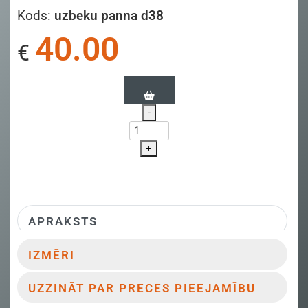
Kods:
uzbeku panna d38
40.00
€
-
+
APRAKSTS
IZMĒRI
UZZINĀT PAR PRECES PIEEJAMĪBU