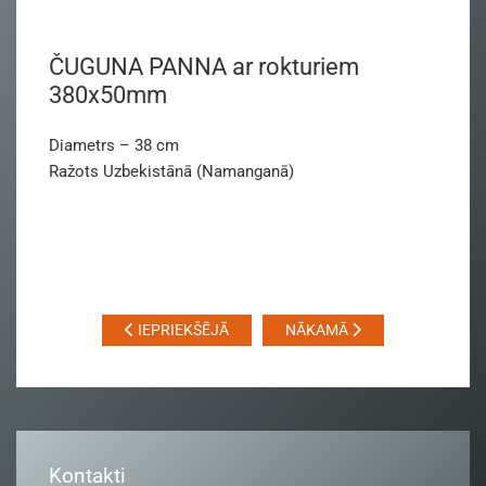
ČUGUNA PANNA ar rokturiem
380x50mm
Diametrs – 38 cm
Ražots Uzbekistānā (Namanganā)
IEPRIEKŠĒJĀ
NĀKAMĀ
Kontakti