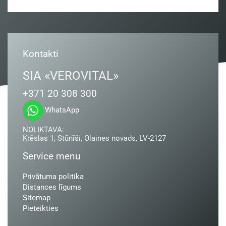
Kontakti
SIA «VEROVITAL»
+371 20 308 300
WhatsApp
NOLIKTAVA:
Krēslas 1, Stūnīši, Olaines novads, LV-2127
Service menu
Privātuma politika
Distances līgums
Sitemap
Pieteikties