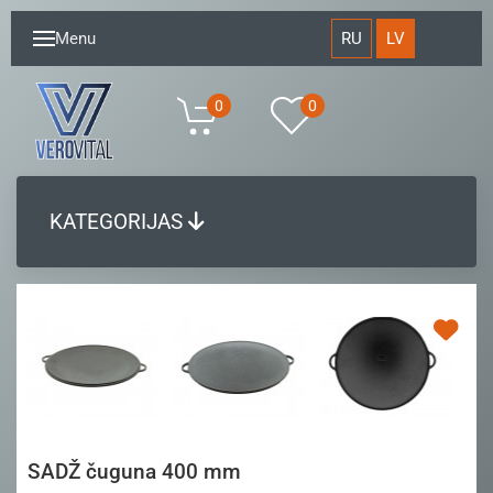
RU
LV
Menu
0
0
KATEGORIJAS
SADŽ čuguna 400 mm