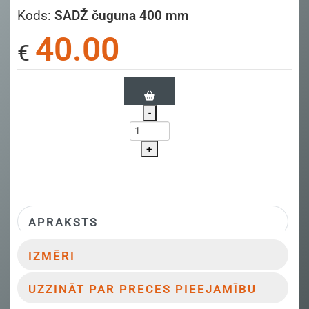
Kods:
SADŽ čuguna 400 mm
40.00
€
-
+
APRAKSTS
IZMĒRI
UZZINĀT PAR PRECES PIEEJAMĪBU